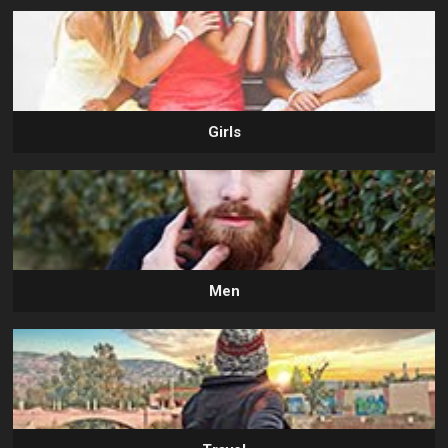
Girls
Men