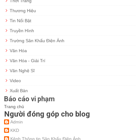
Thời Trang
Thương Hiệu
Tin Nổi Bật
Truyền Hình
Trường Sân Khấu Điện Ảnh
Văn Hóa
Văn Hóa - Giải Trí
Văn Nghệ Sĩ
Video
Xuất Bản
Báo cáo vi phạm
Trang chủ
Người đóng góp cho blog
Admin
KKD
Kênh Thông tin Sân Khấu Điện Ảnh