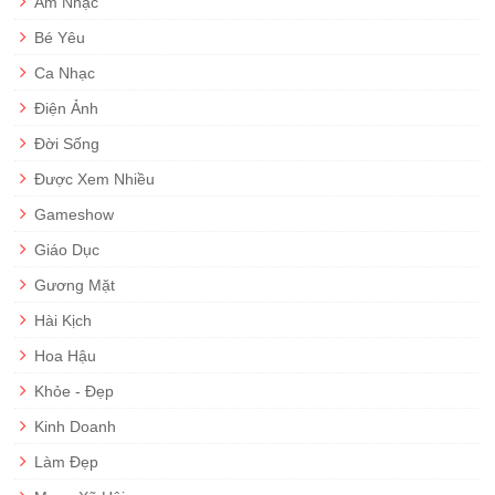
Âm Nhạc
Bé Yêu
Ca Nhạc
Điện Ảnh
Đời Sống
Được Xem Nhiều
Gameshow
Giáo Dục
Gương Mặt
Hài Kịch
Hoa Hậu
Khỏe - Đẹp
Kinh Doanh
Làm Đẹp