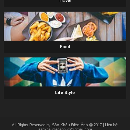
Travel
Food
Life Style
Sân Khấu Điện Ảnh
All Rights Reserved by
2017 | Liên hệ:
sankhaudienanh.vn@gmail.com