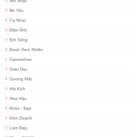
Âm Nhạc
Bé Yêu
Ca Nhạc
Điện Ảnh
Đời Sống
Được Xem Nhiều
Gameshow
Giáo Dục
Gương Mặt
Hài Kịch
Hoa Hậu
Khỏe - Đẹp
Kinh Doanh
Làm Đẹp