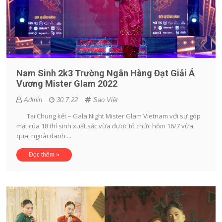
Nam Sinh 2k3 Trường Ngân Hàng Đạt Giải Á
Vương Mister Glam 2022
Admin
30.7.22
Sao Việt
Tại Chung kết – Gala Night Mister Glam Vietnam với sự góp
mặt của 18 thí sinh xuất sắc vừa được tổ chức hôm 16/7 vừa
qua, ngoài danh ...
Đọc thêm »