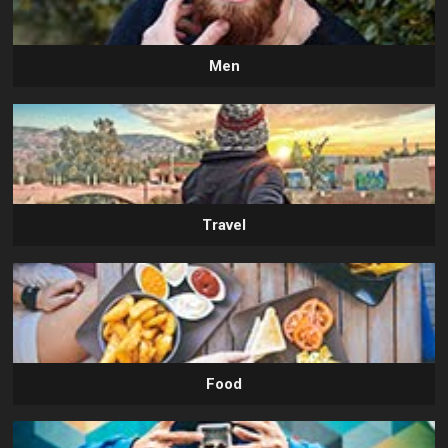
Men
Travel
Food