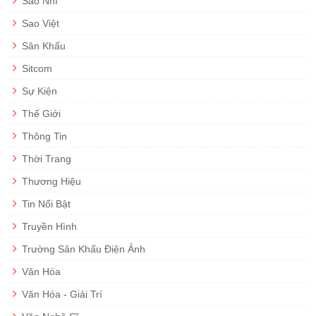
Sao Nhí
Sao Việt
Sân Khấu
Sitcom
Sự Kiện
Thế Giới
Thông Tin
Thời Trang
Thương Hiệu
Tin Nổi Bật
Truyền Hình
Trường Sân Khấu Điện Ảnh
Văn Hóa
Văn Hóa - Giải Trí