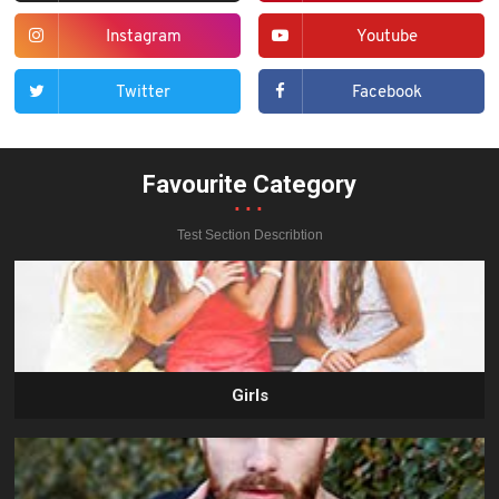
Instagram
Youtube
Twitter
Facebook
Favourite Category
...
Test Section Describtion
Girls