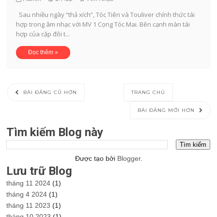
Sau nhiều ngày “thả xích”, Tóc Tiên và Touliver chính thức tái
hợp trong âm nhạc với MV 1 Cọng Tóc Mai. Bên cạnh màn tái
hợp của cặp đôi t...
Đọc thêm »
BÀI ĐĂNG CŨ HƠN
TRANG CHỦ
BÀI ĐĂNG MỚI HƠN
Tìm kiếm Blog này
Được tạo bởi
Blogger
.
Lưu trữ Blog
tháng 11 2024
(1)
tháng 4 2024
(1)
tháng 11 2023
(1)
tháng 10 2023
(1)